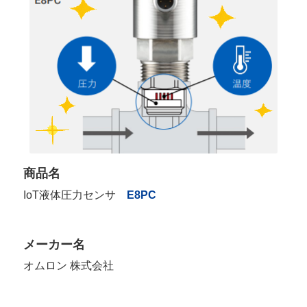
商品名
IoT液体圧力センサ
E8PC
メーカー名
オムロン 株式会社