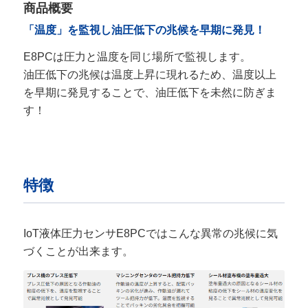
商品概要
「温度」を監視し油圧低下の兆候を早期に発見！
E8PCは圧力と温度を同じ場所で監視します。
油圧低下の兆候は温度上昇に現れるため、温度以上
を早期に発見することで、油圧低下を未然に防ぎま
す！
特徴
IoT液体圧力センサE8PCではこんな異常の兆候に気
づくことが出来ます。